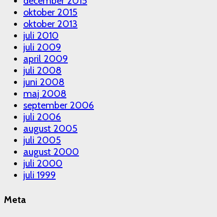
december 2015
oktober 2015
oktober 2013
juli 2010
juli 2009
april 2009
juli 2008
juni 2008
maj 2008
september 2006
juli 2006
august 2005
juli 2005
august 2000
juli 2000
juli 1999
Meta