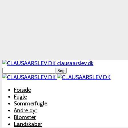
clausaarslev.dk
Forside
Fugle
Sommerfugle
Andre dyr
Blomster
Landskaber