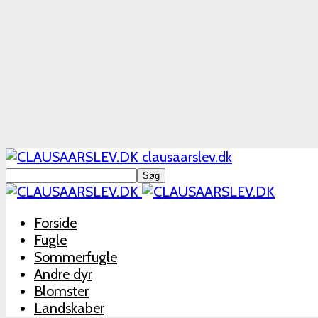
clausaarslev.dk
Forside
Fugle
Sommerfugle
Andre dyr
Blomster
Landskaber