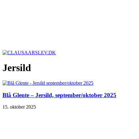
Jersild
Blå Glente – Jersild, september/oktober 2025
15. oktober 2025