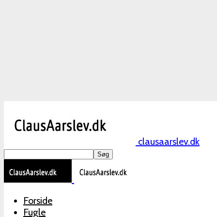
clausaarslev.dk
Forside
Fugle