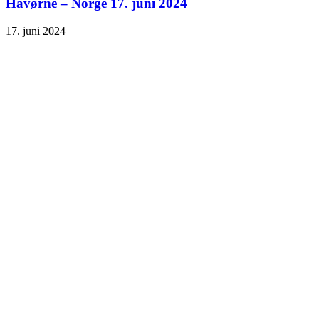
Havørne – Norge 17. juni 2024
17. juni 2024